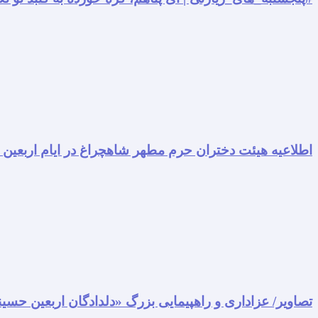
اطلاعیه هیئت دختران حرم مطهر شاهچراغ در ایام اربعین
تصاویر/ عزاداری و راهپیمایی بزرگ «دلدادگان اربعین حسی