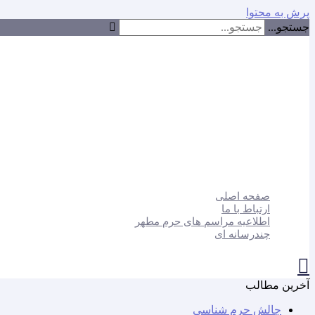
پرش به محتوا
جستجو...
صفحه اصلی
ارتباط با ما
اطلاعیه مراسم های حرم مطهر
چندرسانه ای
آخرین مطالب
چالش حرم شناسی