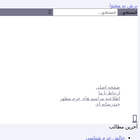
پرش به محتوا
جستجو...
صفحه اصلی
ارتباط با ما
اطلاعیه مراسم های حرم مطهر
چندرسانه ای
آخرین مطالب
چالش حرم شناسی