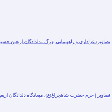
تصاویر/ عزاداری و راهپیمایی بزرگ «دلدادگان اربعین حسی
تصاویر | حرم حضرت شاهچراغ(ع)، میعادگاه دلدادگان اربعی