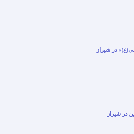
نی(ع)» در شیراز
ن در شیراز