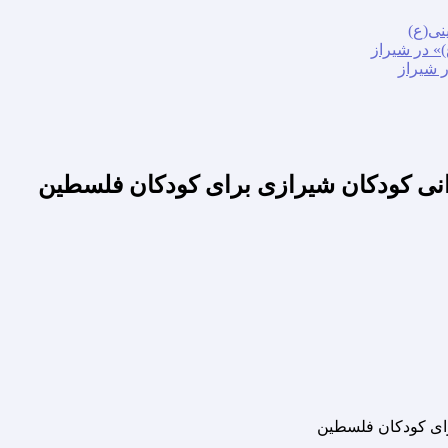
نی(ع)
» در شیراز
ر شیراز
انی کودکان شیرازی برای کودکان فلسطین
رای کودکان فلسطین