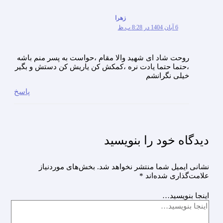
زهرا
6 آبان 1404 در 8:28 ب.ظ
روحت شاد ای شهید والا مقام ،حواست به پسر منم باشه
،حتما حتما یادت نره ،کمکش کن یاریش کن دستش و بگیر
خیلی نگرانشم
پاسخ
دیدگاه‌ خود را بنویسید
نشانی ایمیل شما منتشر نخواهد شد.
بخش‌های موردنیاز
علامت‌گذاری شده‌اند
*
اینجا بنویسید…