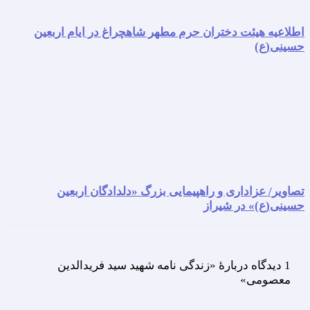
اطلاعیه هیئت دختران حرم مطهر شاهچراغ در ایام اربعین
حسینی(ع)
تصاویر/ عزاداری و راهپیمایی بزرگ «دلدادگان اربعین
حسینی(ع)» در شیراز
1 دیدگاه دربارهٔ «زندگی نامه شهید سید فریدالدین
معصومی»