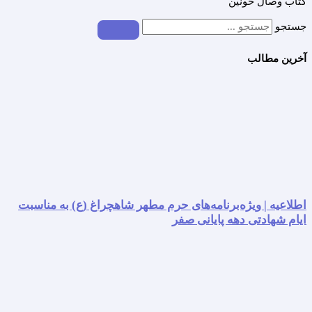
کتاب وصال خونین
جستجو
آخرین مطالب
اطلاعیه | ویژه‌برنامه‌های حرم مطهر شاهچراغ (ع) به مناسبت
ایام شهادتی دهه پایانی صفر