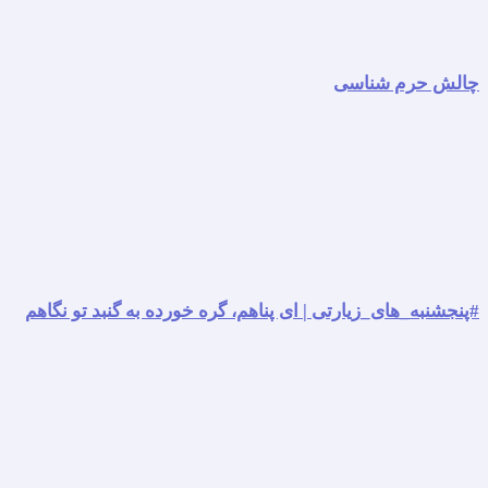
چالش حرم شناسی
#پنجشنبه_های_زیارتی | ای پناهم، گره خورده به گنبد تو نگاهم