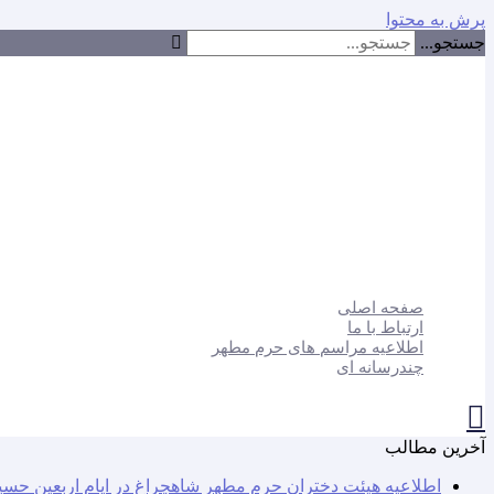
پرش به محتوا
جستجو...
صفحه اصلی
ارتباط با ما
اطلاعیه مراسم های حرم مطهر
چندرسانه ای
آخرین مطالب
اطلاعیه هیئت دختران حرم مطهر شاهچراغ در ایام اربعین حسی