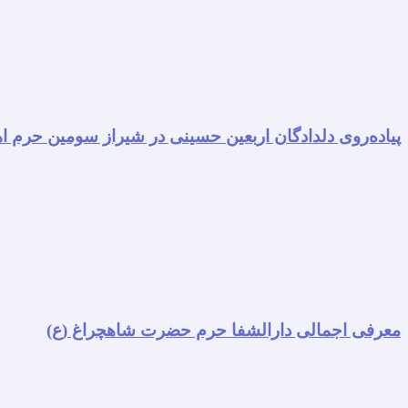
پیاده‌روی دلدادگان اربعین حسینی در شیراز سومین حرم اه
معرفی اجمالی دارالشفا حرم حضرت شاهچراغ (ع)