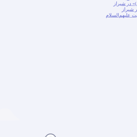
» در شیراز
ر شیراز
ت علیهم‌السلام