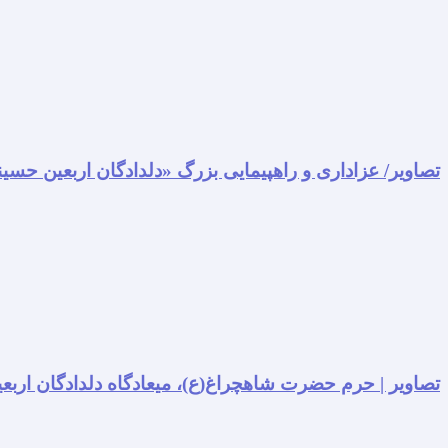
تصاویر/ عزاداری و راهپیمایی بزرگ «دلدادگان اربعین حسی
تصاویر | حرم حضرت شاهچراغ(ع)، میعادگاه دلدادگان اربعی