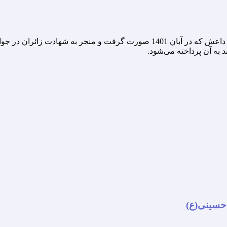
مستندی از حادثه‌ی تروریستی حرم حضرت احمدبن موسی که توسط داعش که در آبان 
 به آن پرداخته می‌شود.
 حسینی(ع)