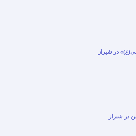
نی(ع)» در شیراز
ن در شیراز