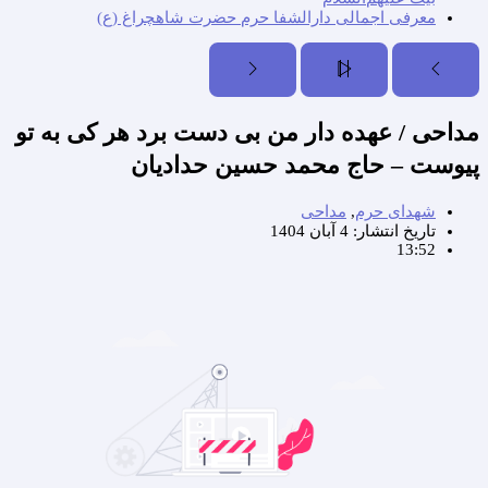
معرفی اجمالی دارالشفا حرم حضرت شاهچراغ (ع)
مداحی / عهده دار من بی دست برد هر کی به تو
پیوست – حاج محمد حسین حدادیان
شهدای حرم
,
مداحی
تاریخ انتشار:
4 آبان 1404
13:52