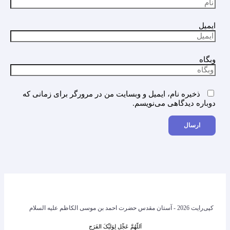
ایمیل
وبگاه
ذخیره نام، ایمیل و وبسایت من در مرورگر برای زمانی که
دوباره دیدگاهی می‌نویسم.
کپی‌رایت 2026 - آستان مقدس حضرت احمد بن موسی الکاظم علیه السلام
اَللّهُمَّ عَجِّل لِوَلیِّکَ الفَرَج