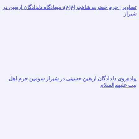
تصاویر | حرم حضرت شاهچراغ(ع)، میعادگاه دلدادگان اربعین در
شیراز
پیاده‌روی دلدادگان اربعین حسینی در شیراز سومین حرم اهل
بیت علیهم‌السلام