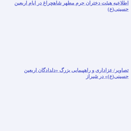
اطلاعیه هیئت دختران حرم مطهر شاهچراغ در ایام اربعین
حسینی(ع)
تصاویر/ عزاداری و راهپیمایی بزرگ «دلدادگان اربعین
حسینی(ع)» در شیراز