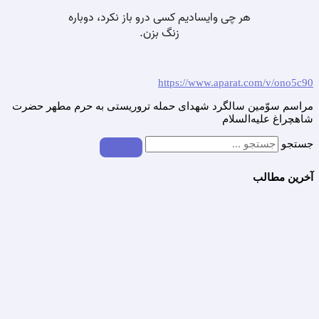
https://www.aparat.com/v/ono5c90
مراسم سوّمین سالگرد شهدای حمله تروریستی به حرم مطهر حضرت
شاهچراغ علیه‌السلام
جستجو
آخرین مطالب