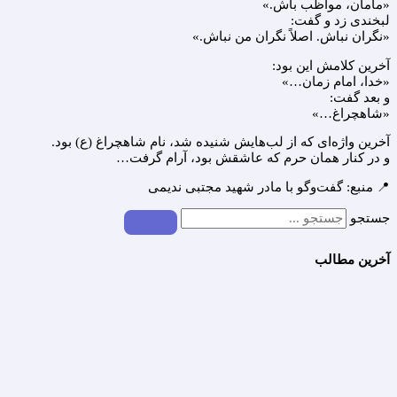
«مامان، مواظب باش.»
لبخندی زد و گفت:
«نگران نباش. اصلاً نگران من نباش.»
آخرین کلامش این بود:
«خدا، امام زمان…»
و بعد گفت:
«شاهچراغ…»
آخرین واژه‌ای که از لب‌هایش شنیده شد، نام شاهچراغ (ع) بود.
و در کنار همان حرم که عاشقش بود، آرام گرفت…
📍 منبع: گفت‌وگو با مادر شهید مجتبی ندیمی
جستجو
آخرین مطالب