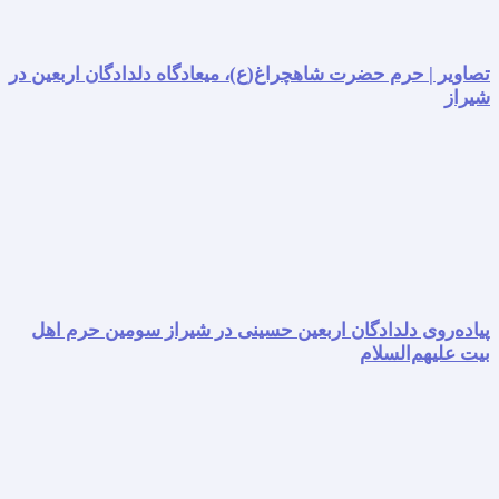
تصاویر | حرم حضرت شاهچراغ(ع)، میعادگاه دلدادگان اربعین در
شیراز
پیاده‌روی دلدادگان اربعین حسینی در شیراز سومین حرم اهل
بیت علیهم‌السلام