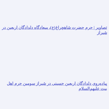
تصاویر | حرم حضرت شاهچراغ(ع)، میعادگاه دلدادگان اربعین در
شیراز
پیاده‌روی دلدادگان اربعین حسینی در شیراز سومین حرم اهل
بیت علیهم‌السلام