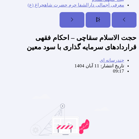
معرفی اجمالی دارالشفا حرم حضرت شاهچراغ (ع)
حجت الاسلام سقاچی – احکام فقهی
قراردادهای سرمایه گذاری با سود معین
چندرسانه ای
تاریخ انتشار:
11 آبان 1404
09:17