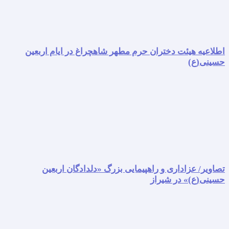
اطلاعیه هیئت دختران حرم مطهر شاهچراغ در ایام اربعین
حسینی(ع)
تصاویر/ عزاداری و راهپیمایی بزرگ «دلدادگان اربعین
حسینی(ع)» در شیراز