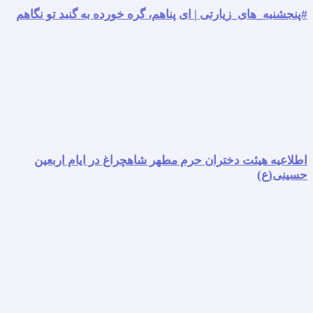
#پنجشنبه_های_زیارتی | ای پناهم، گره خورده به گنبد تو نگاهم
اطلاعیه هیئت دختران حرم مطهر شاهچراغ در ایام اربعین
حسینی(ع)