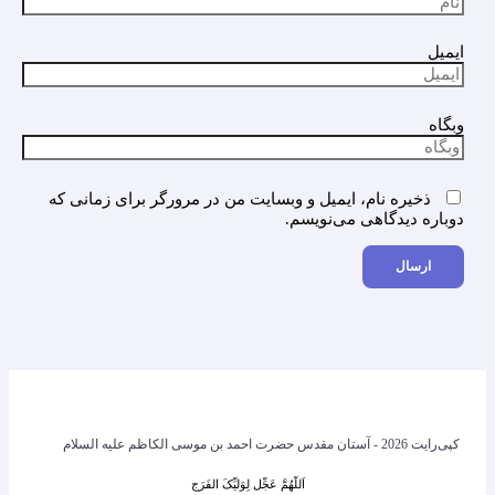
ایمیل
وبگاه
ذخیره نام، ایمیل و وبسایت من در مرورگر برای زمانی که
دوباره دیدگاهی می‌نویسم.
کپی‌رایت 2026 - آستان مقدس حضرت احمد بن موسی الکاظم علیه السلام
اَللّهُمَّ عَجِّل لِوَلیِّکَ الفَرَج