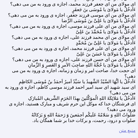
ای مولای من ای جعفر فرزند محمد، اجازه ی ورود به من می دهی؟
ءَاَدخُلُ یا مَولایَ یا مُوسَی بنَ جَعفَرٍ
ای مولای من ای موسی فرزند جعفر، اجازه ی ورود به من می دهی؟
ءَاَدخُلُ یا مَولایَ یا عَلِیَّ بنَ مُوسَی الرِّضا
ای مولای من ای علی فرزند موسی، اجازه ی ورود به من می دهی؟
ءَاَدخُلُ یا مَولایَ یا مُحَمَّدَ بنَ عَلِیّ
ای مولای من ای محمد فرزند علی، اجازه ی ورود به من می دهی؟
ءَاَدخُلُ یا مَولایَ یا عَلِیَّ بنَ مُحَمَّدٍ
ای مولای من ای علی فرزند محمد، اجازه ی ورود به من می دهی؟
ءَاَدخُلُ یا مَولایَ یا حَسَنَ بنَ عَلِیّ
ای مولای من ای حسن فرزند علی، اجازه ی ورود به من می دهی؟
ءَاَدخُلُ یا مَولایَ یا حُجَّةَ اللهِ صاحِبَ الاَمرِ وَ العَصرِ وَ الزَّمانِ
ای حجت خدا، صاحت امر و زمان و زمانه، اجازه ی ورود به من می
دهی؟
ءَاَدخُلُ یا اَیُّهَا السَّیّدُ الشَّهیدُ یا سَیِّدُ اَمیرُ اَحمَدُ بنُ مُوسَی الکاظِمِ
ای سید شهید ای سید امیر احمد فرزند موسی کاظم، اجازه ی ورود به
من می دهی؟
ءَاَدخُلُ یا مَلائِکَةَ اللهِ الُموَکَّلینَ بهِذَا الحَرَمِ الشَّریفِ المُبارَکِ
ای فرشتگان خدا که موکل این حرم شریف و مبارک هستید، اجازه ی
ورود می دهید؟
صَلَواتُ اللهِ وَ سَلامُهُ عَلَیکُم اَجمَعینَ وَ رَحمَةُ اللهِ وَ بَرَکاتُهُ
صلوات و درود، رحمت، و برکات خدا بر شما همگان باد.
منبع متن