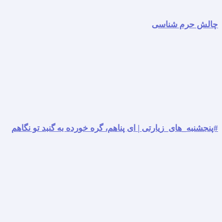
چالش حرم شناسی
#پنجشنبه_های_زیارتی | ای پناهم، گره خورده به گنبد تو نگاهم