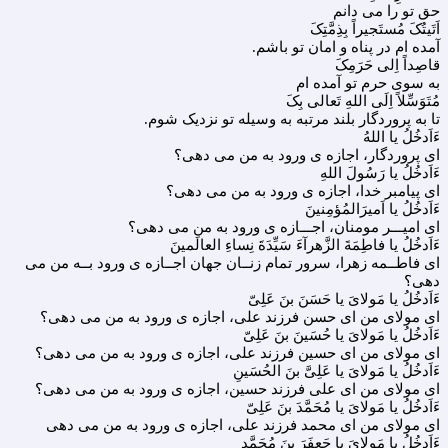
حق تو را می دانم
اَتَیتُکَ مُستَجیراً بِذِمَّتِکَ
آمده ام در پناه و امان تو باشم.
قاصِداً اِلی حَرَمِکَ
به سوی حرم تو آمده ام
مُتَوَسِّلاً اِلَی اللهِ تَعالی بِکَ
تا به پروردگار بلند مرتبه به وسیله تو نزدیک شوم.
ءَاَدخُلُ یا اللهُ
ای پروردگار، اجازه ی ورود به من می دهی؟
ءَاَدخُلُ یا رَسُولَ اللهِ
ای پیامبر خدا، اجازه ی ورود به من می دهی؟
ءَاَدخُلُ یا اَمیرَالمُؤمِنینَ
ای امیـــر مومنان، اجـــازه ی ورود به من می دهی؟
ءَاَدخُلُ یا فاطِمَةَ الزَّهرآءَ سَیِّدَةَ نِساءِ العالَمینَ
ای فاطــمه زهرا، سرور تمام زنــان جهان اجــازه ی ورود بــه من می
دهی؟
ءَاَدخُلُ یا مَولایَ یا حَسَنَ بنَ عَلِیّ
ای مولای من ای حسن فرزند علی، اجازه ی ورود به من می دهی؟
ءَاَدخُلُ یا مَولایَ یا حُسَینَ بنَ عَلِیّ
ای مولای من ای حسین فرزند علی، اجازه ی ورود به من می دهی؟
ءَاَدخُلُ یا مَولایَ یا عَلِیَّ بنَ الحُسَینِ
ای مولای من ای علی فرزند حسین، اجازه ی ورود به من می دهی؟
ءَاَدخُلُ یا مَولایَ یا مُحَمَّدَ بنَ عَلِیّ
ای مولای من ای محمد فرزند علی، اجازه ی ورود به من می دهی
ءَاَدخُلُ یا مَولایَ یا جَعفَرَ بنَ مُحَمَّدٍ