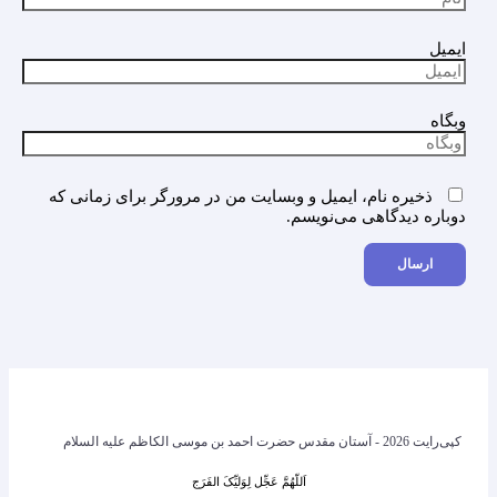
ایمیل
وبگاه
ذخیره نام، ایمیل و وبسایت من در مرورگر برای زمانی که
دوباره دیدگاهی می‌نویسم.
کپی‌رایت 2026 - آستان مقدس حضرت احمد بن موسی الکاظم علیه السلام
اَللّهُمَّ عَجِّل لِوَلیِّکَ الفَرَج