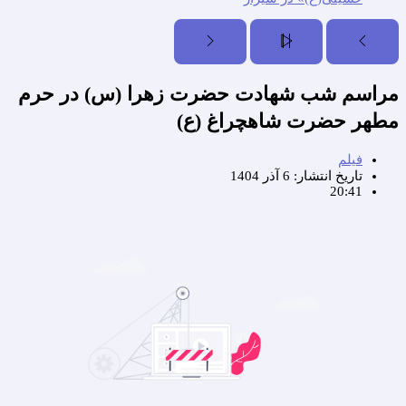
مراسم شب شهادت حضرت زهرا (س) در حرم
مطهر حضرت شاهچراغ (ع)
فیلم
تاریخ انتشار:
6 آذر 1404
20:41