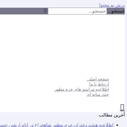
پرش به محتوا
جستجو...
صفحه اصلی
ارتباط با ما
اطلاعیه مراسم های حرم مطهر
چندرسانه ای
آخرین مطالب
اطلاعیه هیئت دختران حرم مطهر شاهچراغ در ایام اربعین حسی