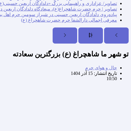
تصاویر/ عزاداری و راهپیمایی بزرگ «دلدادگان اربعین حسینی(ع)
تصاویر | حرم حضرت شاهچراغ(ع)، میعادگاه دلدادگان اربعین د
پیاده‌روی دلدادگان اربعین حسینی در شیراز سومین حرم اهل بی
معرفی اجمالی دارالشفا حرم حضرت شاهچراغ (ع)
تو شهر ما شاهچراغ (ع) بزرگترین سعادته
حال و هوای حرم
تاریخ انتشار:
15 آذر 1404
10:50