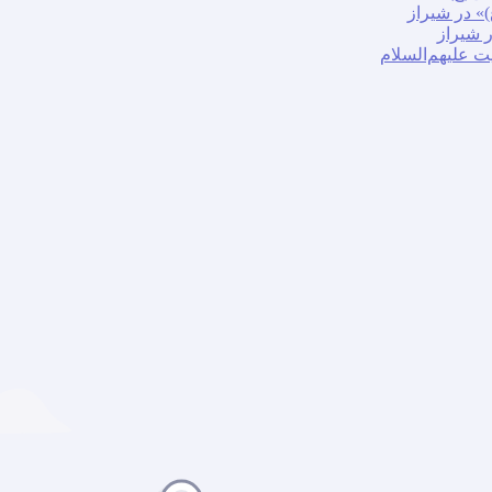
» در شیراز
ر شیراز
ت علیهم‌السلام