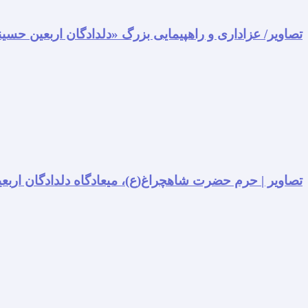
تصاویر/ عزاداری و راهپیمایی بزرگ «دلدادگان اربعین حسی
تصاویر | حرم حضرت شاهچراغ(ع)، میعادگاه دلدادگان اربعی