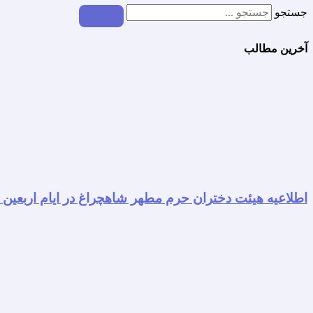
جستجو
آخرین مطالب
اطلاعیه هیئت دختران حرم مطهر شاهچراغ در ایام اربعین