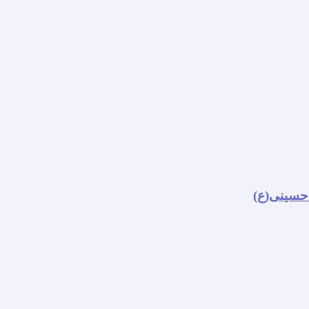
 حسینی(ع)