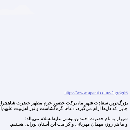
https://www.aparat.com/v/agr8gd6
بزرگ‌ترین سعادت شهر ما، برکت حضور حرم مطهر حضرت شاهچراغ ع
جایی که دل‌ها آرام می‌گیرد، دعاها گره‌گشاست و نور اهل‌بیت علیهم‌ال
شیراز به نام حضرت احمدبن‌موسی علیه‌السلام می‌بالد؛
و ما هر روز، مهمان مهربانی و کرامت این آستان نورانی هستیم.