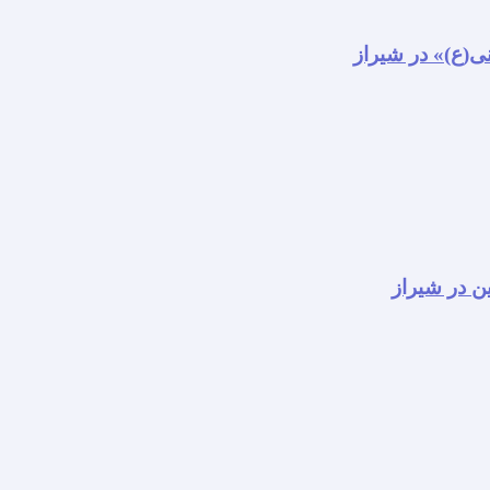
نی(ع)» در شیراز
ن در شیراز