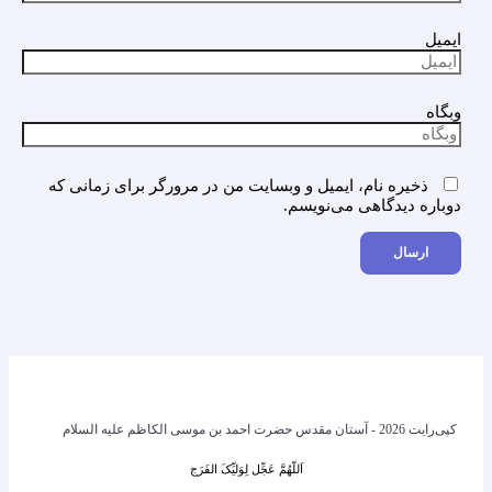
ایمیل
وبگاه
ذخیره نام، ایمیل و وبسایت من در مرورگر برای زمانی که
دوباره دیدگاهی می‌نویسم.
کپی‌رایت 2026 - آستان مقدس حضرت احمد بن موسی الکاظم علیه السلام
اَللّهُمَّ عَجِّل لِوَلیِّکَ الفَرَج