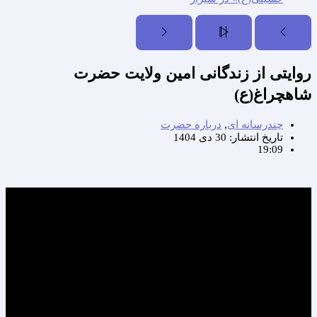
روایتی از زندگانی امین ولایت حضرت
شاهچراغ(ع)
چندرسانه ای
,
درباره حضرت
تاریخ انتشار:
30 دی 1404
19:09