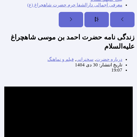
معرفی اجمالی دارالشفا حرم حضرت شاهچراغ (ع)
زندگی نامه حضرت احمد بن موسی شاهچراغ
علیه‌السلام
درباره حضرت
,
سخنرانی
,
فیلم و نماهنگ
تاریخ انتشار:
30 دی 1404
19:07