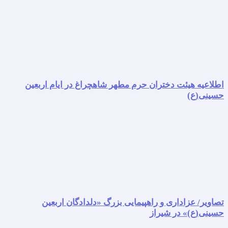
اطلاعیه هیئت دختران حرم مطهر شاهچراغ در ایام اربعین
حسینی(ع)
تصاویر/ عزاداری و راهپیمایی بزرگ «دلدادگان اربعین
حسینی(ع)» در شیراز