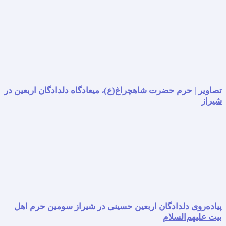
تصاویر | حرم حضرت شاهچراغ(ع)، میعادگاه دلدادگان اربعین در
شیراز
پیاده‌روی دلدادگان اربعین حسینی در شیراز سومین حرم اهل
بیت علیهم‌السلام