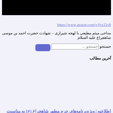
https://www.aparat.com/v/fyz22s8
مداحی میثم مطیعی با لهجه شیرازی – شهادت حضرت احمد بن موسی
شاهچراغ علیه السلام
جستجو
آخرین مطالب
اطلاعیه | ویژه‌برنامه‌های حرم مطهر شاهچراغ (ع) به مناسبت