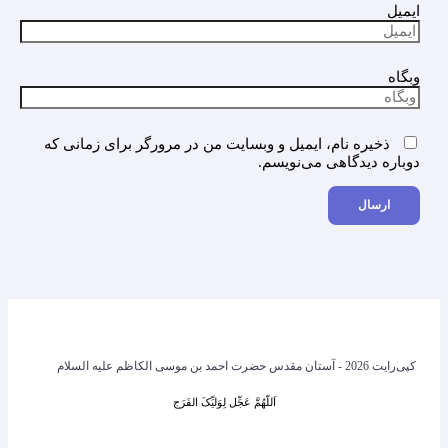
ایمیل
وبگاه
ذخیره نام، ایمیل و وبسایت من در مرورگر برای زمانی که
دوباره دیدگاهی می‌نویسم.
کپی‌رایت 2026 - آستان مقدس حضرت احمد بن موسی الکاظم علیه السلام
اَللّهُمَّ عَجِّل لِوَلیِّکَ الفَرَج