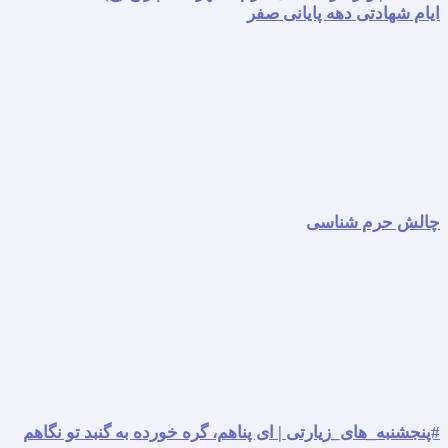
ایام شهادتی دهه پایانی صفر
چالش حرم شناسی
#پنجشنبه_های_زیارتی | ای پناهم، گره خورده به گنبد تو نگاهم