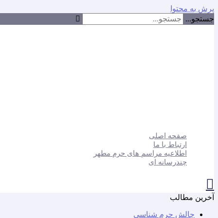
پرش به محتوا
جستجو...
صفحه اصلی
ارتباط با ما
اطلاعیه مراسم های حرم مطهر
چندرسانه ای
آخرین مطالب
چالش حرم شناسی