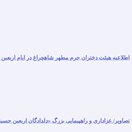
اطلاعیه هیئت دختران حرم مطهر شاهچراغ در ایام اربعین
تصاویر/ عزاداری و راهپیمایی بزرگ «دلدادگان اربعین حسی