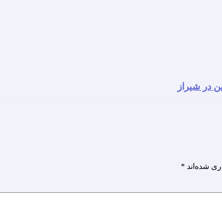
ن در شیراز
ری شده‌اند
*