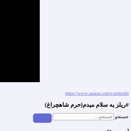
https://www.aparat.com/v/aebrmbl
#ریلز یه سلام میدم(حرم شاهچراغ)
جستجو