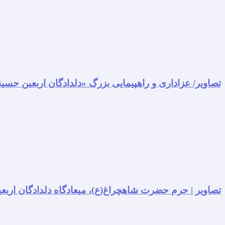
تصاویر/ عزاداری و راهپیمایی بزرگ «دلدادگان اربعین حسی
تصاویر | حرم حضرت شاهچراغ(ع)، میعادگاه دلدادگان اربعی