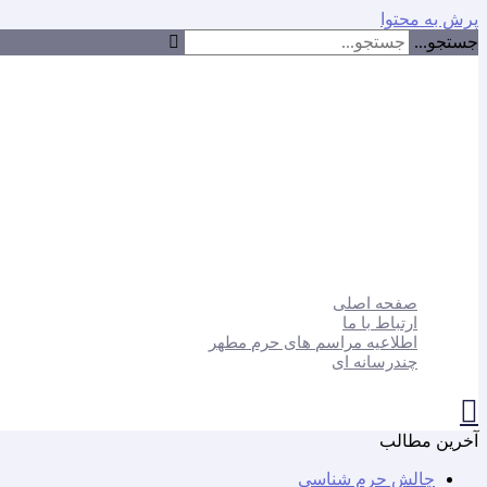
پرش به محتوا
جستجو...
صفحه اصلی
ارتباط با ما
اطلاعیه مراسم های حرم مطهر
چندرسانه ای
آخرین مطالب
چالش حرم شناسی