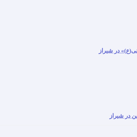
نی(ع)» در شیراز
ن در شیراز