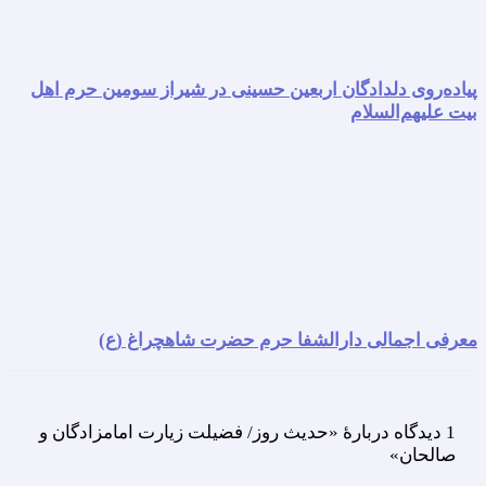
پیاده‌روی دلدادگان اربعین حسینی در شیراز سومین حرم اهل
بیت علیهم‌السلام
معرفی اجمالی دارالشفا حرم حضرت شاهچراغ (ع)
1 دیدگاه دربارهٔ «حدیث روز/ فضیلت زیارت امامزادگان و
صالحان»