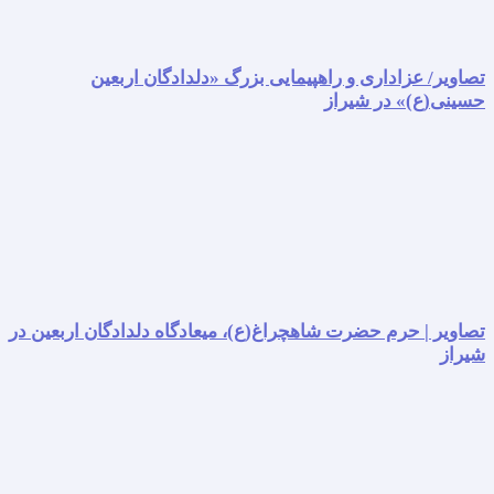
تصاویر/ عزاداری و راهپیمایی بزرگ «دلدادگان اربعین
حسینی(ع)» در شیراز
تصاویر | حرم حضرت شاهچراغ(ع)، میعادگاه دلدادگان اربعین در
شیراز