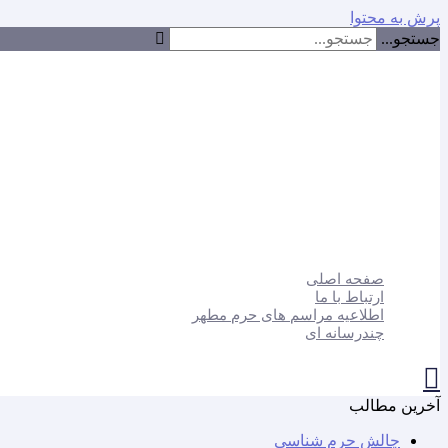
پرش به محتوا
جستجو...
صفحه اصلی
ارتباط با ما
اطلاعیه مراسم های حرم مطهر
چندرسانه ای
آخرین مطالب
چالش حرم شناسی