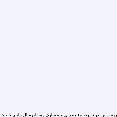
تان مقدس، در تشریح برنامه های ماه مبارک رمضان سال جاری گفت: