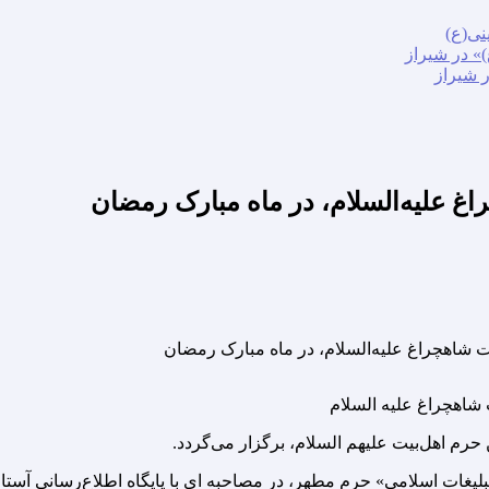
نی(ع)
» در شیراز
ر شیراز
 علیه‌السلام، در ماه مبارک رمضان
شاهچراغ علیه السلام
لیغات اسلامی» حرم مطهر، در مصاحبه ای با پایگاه اطلاع‌رسانی آس