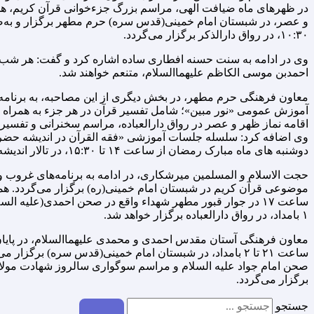
در ظهرهای ماه ضیافت الهی، مراسم بزرگ جزءخوانی قرآن کریم، همراه 
و عصر، در شبستان امام خمینی(قدس سره) حرم مطهر برگزار و به‌ص
۱۰:۳۰، در رواق دارالذکر برگزار می‌گردد.
وی در ادامه به سنت حسنه افطاری ساده اشاره کرد و گفت: هر شب ب
احمدبن موسی الکاظم علیهماالسلام، متنعم خواهند شد.
معاون فرهنگی حرم مطهر، در بخش دیگری از این مصاحبه، به برنامه ها
آموزش عمومی «نور مبین»؛ شامل تفسیر قرآن در هر جزء به همراه روش
اقامه نماز ظهر و عصر در رواق دارالعباده، مراسم سخنرانی و تفسیر 
وی اضافه کرد: سلسله جلسات آموزشی «فقه القرآن در اندیشه حضرت آ
دوشنبه های ماه مبارک رمضان از ساعت ۱۴ تا ۱۵:۳۰، در تالار اندیشه کتابخانه حرم مطهر برگزار می‌گردد.
موضوعی قرآن کریم در شبستان امام خمینی(ره) برگزار می‌گردد. همچنی
۱ بامداد، در رواق دارالعباده برگزار خواهد شد.
ساعت ۲۱ تا ۲ بامداد، در شبستان امام خمینی(قدس سره) بر
برگزار می‌گردد.
جستجو