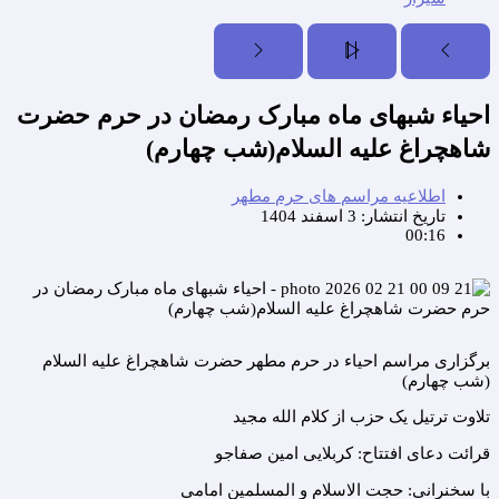
احیاء شبهای ماه مبارک رمضان در حرم حضرت
شاهچراغ علیه السلام(شب چهارم)
اطلاعیه مراسم های حرم مطهر
تاریخ انتشار:
3 اسفند 1404
00:16
برگزاری مراسم احیاء در حرم مطهر حضرت شاهچراغ علیه السلام
(شب چهارم)
تلاوت ترتیل یک حزب از کلام الله مجید
قرائت دعای افتتاح: کربلایی امین صفاجو
با سخنرانی: حجت الاسلام و المسلمین امامی