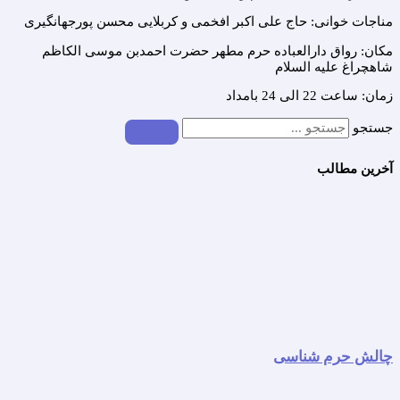
مناجات خوانی: حاج علی اکبر افخمی و کربلایی محسن پورجهانگیری
مکان: رواق دارالعباده حرم مطهر حضرت احمدبن موسی الکاظم
شاهچراغ علیه السلام
زمان: ساعت 22 الی 24 بامداد
جستجو
آخرین مطالب
چالش حرم شناسی