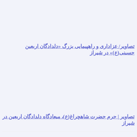
تصاویر/ عزاداری و راهپیمایی بزرگ «دلدادگان اربعین
حسینی(ع)» در شیراز
تصاویر | حرم حضرت شاهچراغ(ع)، میعادگاه دلدادگان اربعین در
شیراز