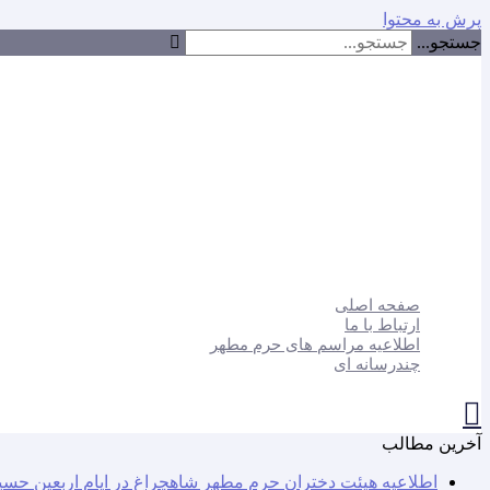
پرش به محتوا
جستجو...
صفحه اصلی
ارتباط با ما
اطلاعیه مراسم های حرم مطهر
چندرسانه ای
آخرین مطالب
اطلاعیه هیئت دختران حرم مطهر شاهچراغ در ایام اربعین حسی