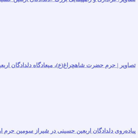
تصاویر | حرم حضرت شاهچراغ(ع)، میعادگاه دلدادگان اربعی
پیاده‌روی دلدادگان اربعین حسینی در شیراز سومین حرم اه