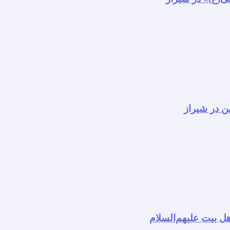
ن در شیراز
ل بیت علیهم‌السلام