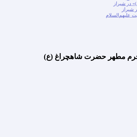
» در شیراز
ر شیراز
ت علیهم‌السلام