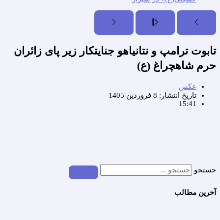
تابوت ترامپ و نتانیاهو جنایتکار زیر پای زائران
حرم شاهچراغ (ع)
عکس
تاریخ انتشار:
8 فروردین 1405
15:41
جستجو
آخرین مطالب