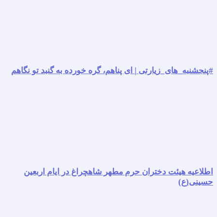
#پنجشنبه_های_زیارتی | ای پناهم، گره خورده به گنبد تو نگاهم
اطلاعیه هیئت دختران حرم مطهر شاهچراغ در ایام اربعین
حسینی(ع)