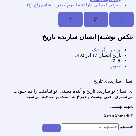
معرفی اجمالی دارالشفا حرم حضرت شاهچراغ (ع)
عکس نوشته| انسان سازنده تاریخ
پوستر و گرافیک
تاریخ انتشار:
17 آذر 1402
22:06
تصویر
انسان سازنده‌ی تاریخ
ای انسان تو سازنده تاریخ و آینده هستی، تو قیامتت را هم خـودت
می‌سـازی، حتی بهشت و دوزخ به دست تو ساخته می‌شود
شهید بهشتی
@AstanAhmadi
جستجو