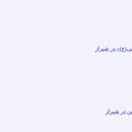
نی(ع)» در شیراز
ن در شیراز