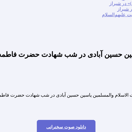
» در شیراز
ر شیراز
ت علیهم‌السلام
ین آبادی در شب شهادت حضرت فاطمه زهرا سلام ا
دانلود صوت سخنرانی