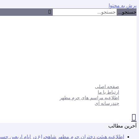
پرش به محتوا
جستجو...
صفحه اصلی
ارتباط با ما
اطلاعیه مراسم های حرم مطهر
چندرسانه ای
آخرین مطالب
اطلاعیه هیئت دختران حرم مطهر شاهچراغ در ایام اربعین حسی