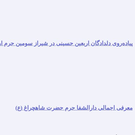
پیاده‌روی دلدادگان اربعین حسینی در شیراز سومین حرم اه
معرفی اجمالی دارالشفا حرم حضرت شاهچراغ (ع)