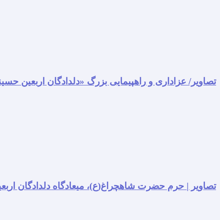
تصاویر/ عزاداری و راهپیمایی بزرگ «دلدادگان اربعین حسی
تصاویر | حرم حضرت شاهچراغ(ع)، میعادگاه دلدادگان اربعی