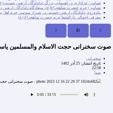
تصاویر/ عزاداری و راهپیمایی بزرگ «دلدادگان اربعین حسینی(ع)
تصاویر | حرم حضرت شاهچراغ(ع)، میعادگاه دلدادگان اربعین د
پیاده‌روی دلدادگان اربعین حسینی در شیراز سومین حرم اهل بی
معرفی اجمالی دارالشفا حرم حضرت شاهچراغ (ع)
صوت سخنرانی حجت الاسلام والمسلمین یاسین حس
سخنرانی
تاریخ انتشار:
25 آذر 1402
22:58
صدا