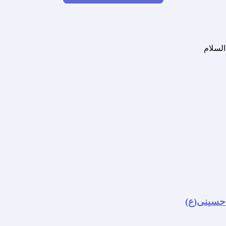
 حسینی(ع)