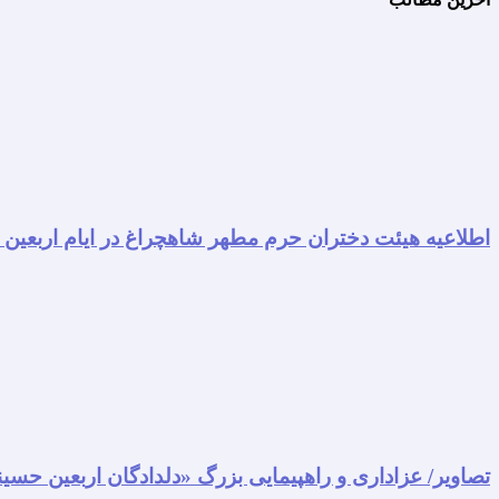
اطلاعیه هیئت دختران حرم مطهر شاهچراغ در ایام اربعین
تصاویر/ عزاداری و راهپیمایی بزرگ «دلدادگان اربعین حسی