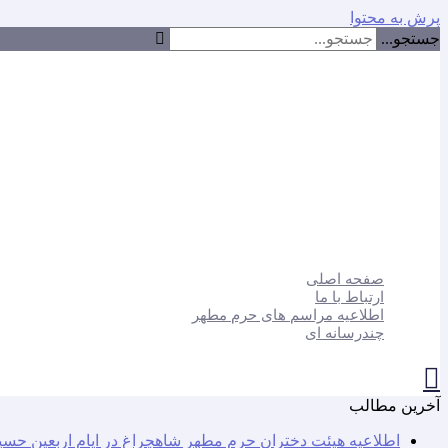
پرش به محتوا
جستجو...
صفحه اصلی
ارتباط با ما
اطلاعیه مراسم های حرم مطهر
چندرسانه ای
آخرین مطالب
اطلاعیه هیئت دختران حرم مطهر شاهچراغ در ایام اربعین حسی