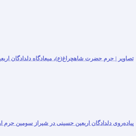
تصاویر | حرم حضرت شاهچراغ(ع)، میعادگاه دلدادگان اربعی
پیاده‌روی دلدادگان اربعین حسینی در شیراز سومین حرم اه