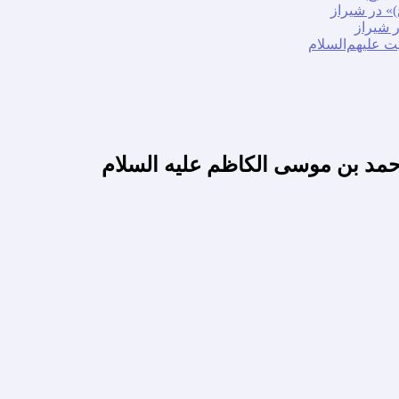
» در شیراز
ر شیراز
ت علیهم‌السلام
مد بن موسی الکاظم علیه السلام