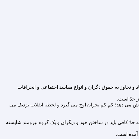
 و تجاوز به حقوق دگران و انواع مفاسد اجتماعى و انحرافات
ز حدّ است.
ورش مى دهد؛ کم کم بحران اوج مى گیرد و لحظه انقلاب نزدیک مى
ه حدّ کافى باید در ساختن خود و دیگران و یک گروه نیرومند شایسته
 آمده است.