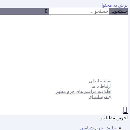
پرش به محتوا
جستجو...
صفحه اصلی
ارتباط با ما
اطلاعیه مراسم های حرم مطهر
چندرسانه ای
آخرین مطالب
چالش حرم شناسی