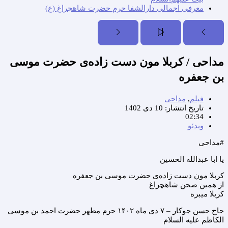
معرفی اجمالی دارالشفا حرم حضرت شاهچراغ (ع)
مداحی / کربلا مون دست زاده‌ی حضرت موسی
بن جعفره
فیلم
,
مداحی
تاریخ انتشار:
10 دی 1402
02:34
ویدئو
#مداحی
یا ابا عبدالله الحسین
کربلا مون دست زاده‌ی حضرت موسی بن جعفره
از همین صحن شاهچراغ
کربلا میبره
حاج حسن جوکار – ۷ دی ماه ۱۴۰۲ حرم مطهر حضرت احمد بن موسی
الکاظم علیه السلام