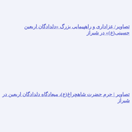
تصاویر/ عزاداری و راهپیمایی بزرگ «دلدادگان اربعین
حسینی(ع)» در شیراز
تصاویر | حرم حضرت شاهچراغ(ع)، میعادگاه دلدادگان اربعین در
شیراز