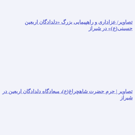
تصاویر/ عزاداری و راهپیمایی بزرگ «دلدادگان اربعین
حسینی(ع)» در شیراز
تصاویر | حرم حضرت شاهچراغ(ع)، میعادگاه دلدادگان اربعین در
شیراز