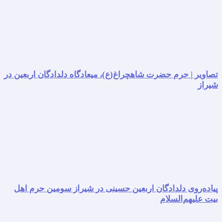
تصاویر | حرم حضرت شاهچراغ(ع)، میعادگاه دلدادگان اربعین در
شیراز
پیاده‌روی دلدادگان اربعین حسینی در شیراز سومین حرم اهل
بیت علیهم‌السلام