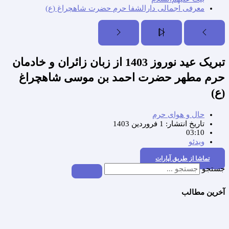
معرفی اجمالی دارالشفا حرم حضرت شاهچراغ (ع)
تبریک عید نوروز 1403 از زبان زائران و خادمان
حرم مطهر حضرت احمد بن موسی شاهچراغ
(ع)
حال و هوای حرم
تاریخ انتشار:
1 فروردین 1403
03:10
ویدئو
تماشا از طریق آپارات
جستجو
آخرین مطالب