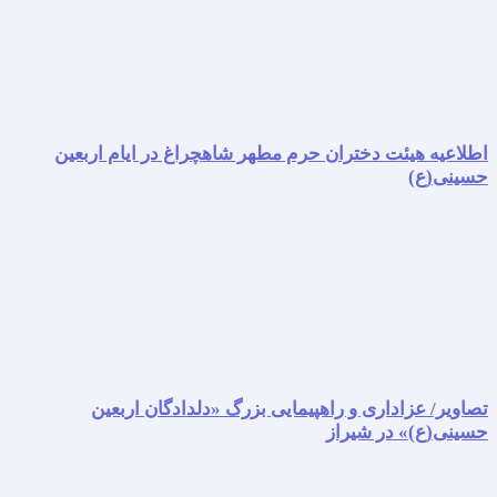
اطلاعیه هیئت دختران حرم مطهر شاهچراغ در ایام اربعین
حسینی(ع)
تصاویر/ عزاداری و راهپیمایی بزرگ «دلدادگان اربعین
حسینی(ع)» در شیراز