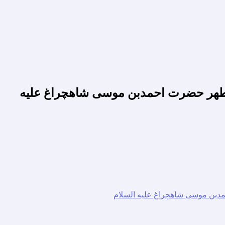
طهر حضرت احمدبن موسی شاهچراغ علیه