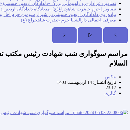
تصاویر/ عزاداری و راهپیمایی بزرگ «دلدادگان اربعین حسینی(ع)
تصاویر | حرم حضرت شاهچراغ(ع)، میعادگاه دلدادگان اربعین د
پیاده‌روی دلدادگان اربعین حسینی در شیراز سومین حرم اهل بی
معرفی اجمالی دارالشفا حرم حضرت شاهچراغ (ع)
مراسم سوگواری شب شهادت رئیس مکتب تشیّ
السلام
عکس
تاریخ انتشار:
14 اردیبهشت 1403
23:17
گالری