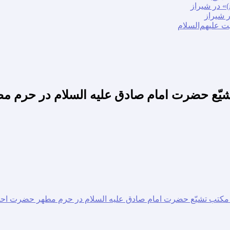
» در شیراز
ر شیراز
ت علیهم‌السلام
ع حضرت امام صادق علیه السلام در حرم م