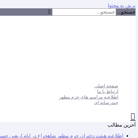
پرش به محتوا
جستجو...
صفحه اصلی
ارتباط با ما
اطلاعیه مراسم های حرم مطهر
چندرسانه ای
آخرین مطالب
اطلاعیه هیئت دختران حرم مطهر شاهچراغ در ایام اربعین حسی