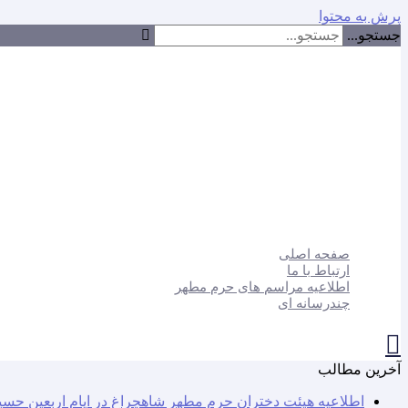
پرش به محتوا
جستجو...
صفحه اصلی
ارتباط با ما
اطلاعیه مراسم های حرم مطهر
چندرسانه ای
آخرین مطالب
اطلاعیه هیئت دختران حرم مطهر شاهچراغ در ایام اربعین حسی