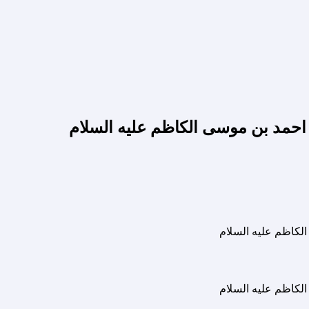
حمد بن موسی الکاظم علیه السلام