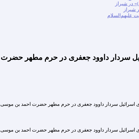
» در شیراز
ر شیراز
ت علیهم‌السلام
ئیل سردار داوود جعفری در حرم مطهر حضرت ا