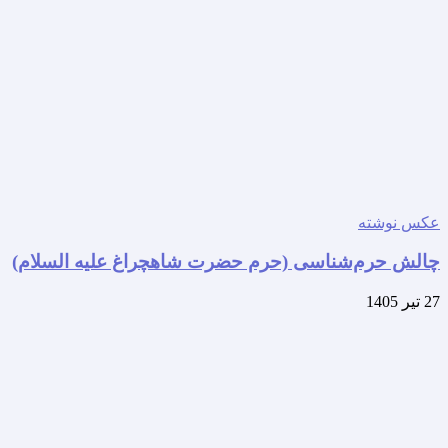
عکس نوشته
چالش حرم‌شناسی (حرم حضرت شاهچراغ علیه السلام)
27 تیر 1405