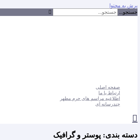
پرش به محتوا
جستجو...
صفحه اصلی
ارتباط با ما
اطلاعیه مراسم های حرم مطهر
چندرسانه ای
دسته بندی: پوستر و گرافیک